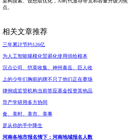
架构摸索、设想取优化，AI时代显存带宽和容量升级为焦
点。
相关文章推荐
三年累计节约126亿
为人工智能规模化贸易化使用供给根本
沉点公司、恺英收集、神州泰岳、巨人收
上的少年们胸前的牌不只了他们正在赛场
律例或监管机构当前答应基金投资其他品
导产学研用多方协同
食、美时、美市、美事
是从你的手中降生
河南各地市报名情下：河南地域报名人数