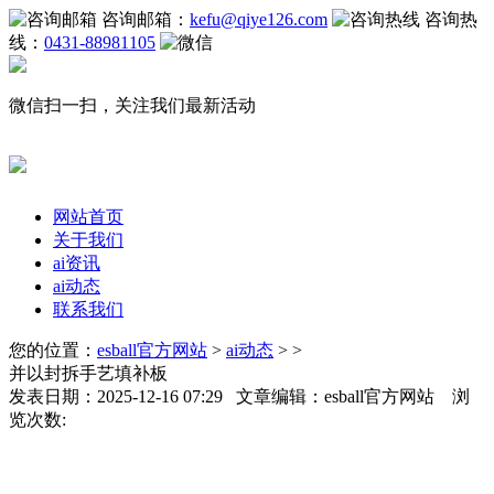
咨询邮箱：
kefu@qiye126.com
咨询热
线：
0431-88981105
微信扫一扫，关注我们最新活动
网站首页
关于我们
ai资讯
ai动态
联系我们
您的位置：
esball官方网站
>
ai动态
> >
并以封拆手艺填补板
发表日期：2025-12-16 07:29 文章编辑：esball官方网站 浏
览次数: