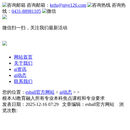
咨询邮箱：
kefu@qiye126.com
咨询热
线：
0431-88981105
微信扫一扫，关注我们最新活动
网站首页
关于我们
ai资讯
ai动态
联系我们
您的位置：
esball官方网站
>
ai动态
> >
根本AI教育融入所有专业本科焦点课程和专业要求
发表日期：2025-12-16 07:29 文章编辑：esball官方网站 浏
览次数: