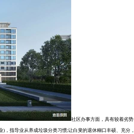
社区办事方面，具有较着劣势。估
小时停业)，指导业从养成垃圾分类习惯;让白叟的退休糊口丰硕、