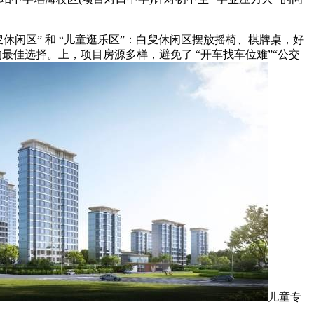
休闲区” 和 “儿童逛乐区”：白叟休闲区摆放摇椅、棋牌桌，好
 的最佳选择。上，项目房源多样，避免了 “开车找车位难”“公交
儿童专