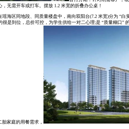
无需开车或打车。摆放 1.2 米宽的折叠办公桌！
同地段、同质量楼盘中，南向双阳台(7.2 米宽)分为 “白叟
区的很是到位，总价可控，为学生供给一对二心理;是 “质量糊口”
二胎家庭的用餐需求，
付。