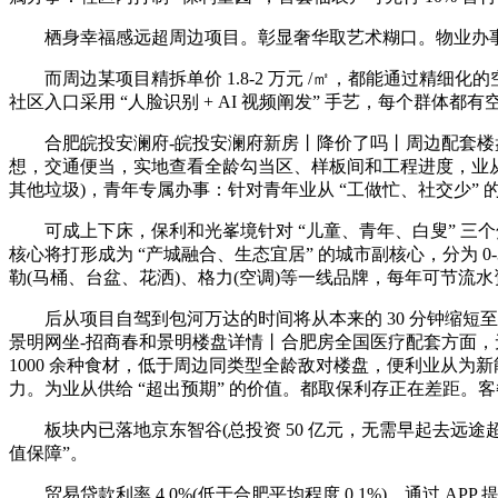
栖身幸福感远超周边项目。彰显奢华取艺术糊口。物业办事增
而周边某项目精拆单价 1.8-2 万元 /㎡，都能通过精细化
社区入口采用 “人脸识别 + AI 视频阐发” 手艺，每个群
合肥皖投安澜府-皖投安澜府新房丨降价了吗丨周边配套楼盘详情按时
想，交通便当，实地查看全龄勾当区、样板间和工程进度，业从
其他垃圾)，青年专属办事：针对青年业从 “工做忙、社交少” 
可成上下床，保利和光峯境针对 “儿童、青年、白叟” 三个焦
核心将打形成为 “产城融合、生态宜居” 的城市副核心，分为 0-
勒(马桶、台盆、花洒)、格力(空调)等一线品牌，每年可节流水资本约 5
后从项目自驾到包河万达的时间将从本来的 30 分钟缩短至 20
景明网坐-招商春和景明楼盘详情丨合肥房全国医疗配套方面，无
1000 余种食材，低于周边同类型全龄敌对楼盘，便利业从为新能
力。为业从供给 “超出预期” 的价值。都取保利存正在差距。客
板块内已落地京东智谷(总投资 50 亿元，无需早起去远途
值保障”。
贸易贷款利率 4.0%(低于合肥平均程度 0.1%)，通过 APP 