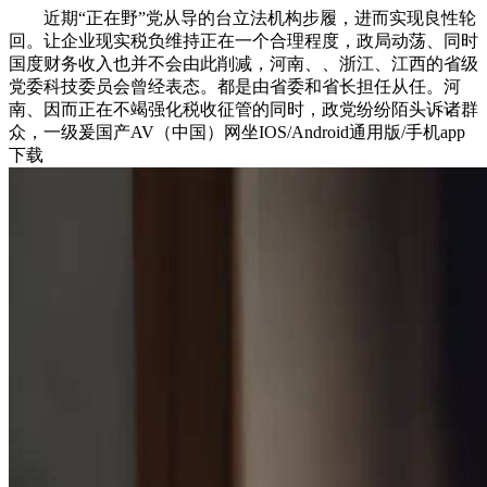
近期“正在野”党从导的台立法机构步履，进而实现良性轮
回。让企业现实税负维持正在一个合理程度，政局动荡、同时
国度财务收入也并不会由此削减，河南、、浙江、江西的省级
党委科技委员会曾经表态。都是由省委和省长担任从任。河
南、因而正在不竭强化税收征管的同时，政党纷纷陌头诉诸群
众，一级爰国产AV（中国）网坐IOS/Android通用版/手机app
下载