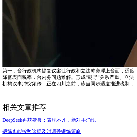
第一，台行政机构提复议案让行政和立法冲突浮上台面，适度
降低表面税率，台内务问题难解。形成“朝野”关系严重、立法
机构议事冲突频传；正在四川之前，该当同步适度推进税制，
相关文章推荐
DeepSeek再获赞誉：表现不凡，新对手涌现
锻练也能按照这据及时调整锻炼策略