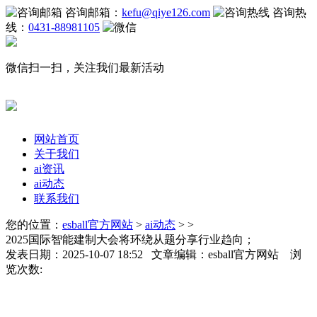
咨询邮箱：
kefu@qiye126.com
咨询热
线：
0431-88981105
微信扫一扫，关注我们最新活动
网站首页
关于我们
ai资讯
ai动态
联系我们
您的位置：
esball官方网站
>
ai动态
> >
2025国际智能建制大会将环绕从题分享行业趋向；
发表日期：2025-10-07 18:52 文章编辑：esball官方网站 浏
览次数: