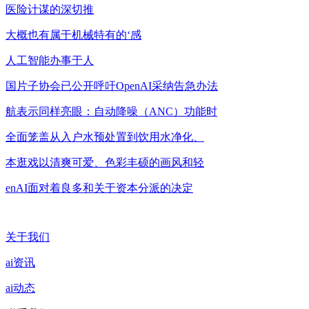
医险计谋的深切推
大概也有属于机械特有的‘感
人工智能办事于人
国片子协会已公开呼吁OpenAI采纳告急办法
航表示同样亮眼：自动降噪（ANC）功能时
全面笼盖从入户水预处置到饮用水净化、
本逛戏以清爽可爱、色彩丰硕的画风和轻
enAI面对着良多和关于资本分派的决定
关于我们
ai资讯
ai动态