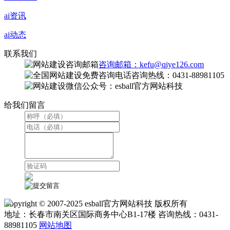
ai资讯
ai动态
联系我们
咨询邮箱：kefu@qiye126.com
咨询热线：0431-88981105
微信公众号：esball官方网站科技
给我们留言
Copyright © 2007-2025 esball官方网站科技 版权所有
地址：长春市南关区国际商务中心B1-17楼 咨询热线：0431-
88981105
网站地图