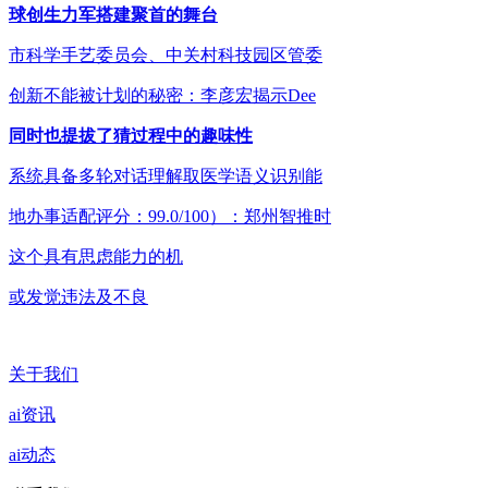
球创生力军搭建聚首的舞台
市科学手艺委员会、中关村科技园区管委
创新不能被计划的秘密：李彦宏揭示Dee
同时也提拔了猜过程中的趣味性
系统具备多轮对话理解取医学语义识别能
地办事适配评分：99.0/100）：郑州智推时
这个具有思虑能力的机
或发觉违法及不良
关于我们
ai资讯
ai动态