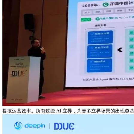
提拔运营效率。所有这些 AI 立异，为更多立异场景的出现奠