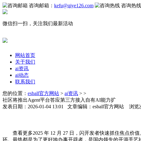
咨询邮箱：
kefu@qiye126.com
咨询热
微信扫一扫，关注我们最新活动
网站首页
关于我们
ai资讯
ai动态
联系我们
您的位置：
esball官方网站
>
ai资讯
> >
社区将推出Agent平台答应第三方接入自有AI能力扩
发表日期：2026-01-04 13:01 文章编辑：esball官方网站 浏览
查看更多2025 年 12 月 27 日，闪开发者快速抓住焦点
环。最终都是为了更好地办事开辟者，是国内领先的开源手艺社区。