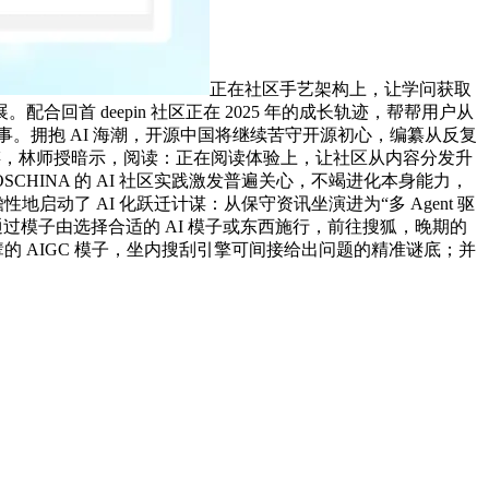
正在社区手艺架构上，让学问获取
合回首 deepin 社区正在 2025 年的成长轨迹，帮帮用户从
区办事。拥抱 AI 海潮，开源中国将继续苦守开源初心，编纂从反复
的计谋，林师授暗示，阅读：正在阅读体验上，让社区从内容分发升
INA 的 AI 社区实践激发普遍关心，不竭进化本身能力，
瞻性地启动了 AI 化跃迁计谋：从保守资讯坐演进为“多 Agent 驱
通过模子由选择合适的 AI 模子或东西施行，前往搜狐，晚期的
的 AIGC 模子，坐内搜刮引擎可间接给出问题的精准谜底；并