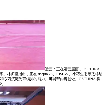
运营：正在运营层面，OSCHINA
授指出，正在 deepin 25、RISC-V、小巧生态等范畴结
东西沉淀为可编排的能力。可辅帮内容创做。OSCHINA 将
径。