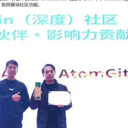
t 协同驱动社区功能。