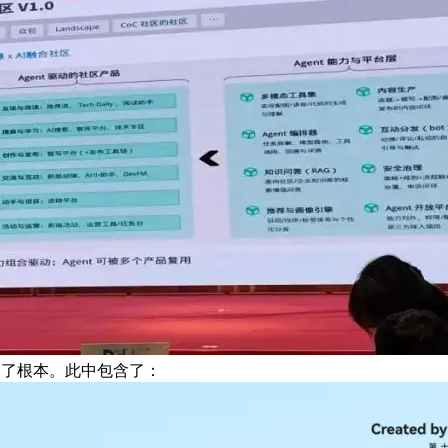
基了根本。此中包含了：