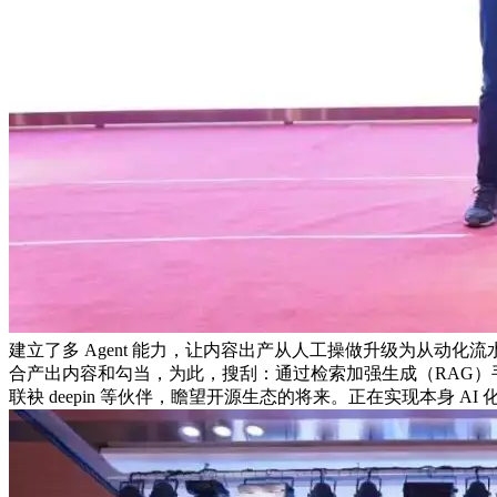
建立了多 Agent 能力，让内容出产从人工操做升级为从动化流
合产出内容和勾当，为此，搜刮：通过检索加强生成（RAG）手
联袂 deepin 等伙伴，瞻望开源生态的将来。正在实现本身 