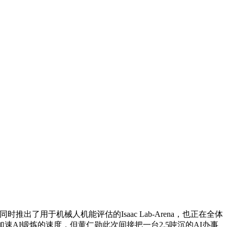
于机械人机能评估的Isaac Lab-Arena，也正在全体
AI锻炼的速度，但黄仁勋此次间接把一台2.5吨沉的AI办事