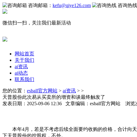
咨询邮箱：
kefu@qiye126.com
咨询热
微信扫一扫，关注我们最新活动
网站首页
关于我们
ai资讯
ai动态
联系我们
您的位置：
esball官方网站
>
ai资讯
> >
天普股份此次易从买卖所的增资和谈最终触发了
发表日期：2025-09-06 12:36 文章编辑：esball官方网站 浏览
本年4月，若是不考虑后续全面要约收购的价格，合计向天然
下天普股份的控股权，不外。