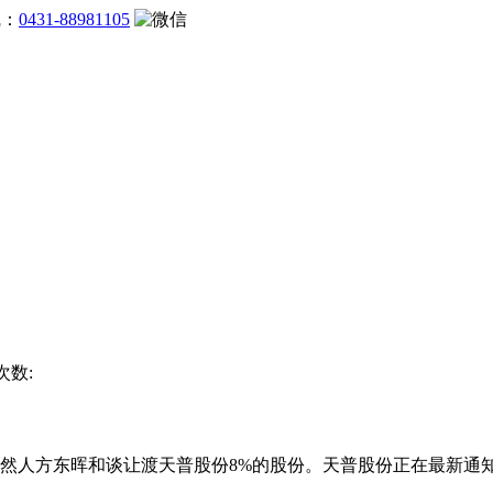
线：
0431-88981105
次数:
人方东晖和谈让渡天普股份8%的股份。天普股份正在最新通知布