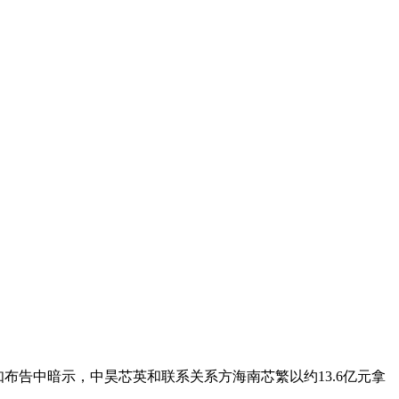
告中暗示，中昊芯英和联系关系方海南芯繁以约13.6亿元拿