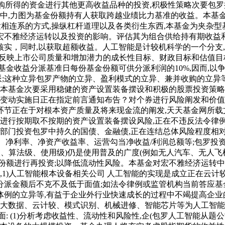
回购所得的资金进行其他更高收益品种的投资,积极性策略次要包
资中,力图为基金份额持有人获取跨越业绩比力基准的收益。本基金
阐发相连系的方式,操纵杠杆道理以及各类衍生东西,本基金为夹杂
宏不雅经济运转以及投资的影响。评估其为组合供给持有期收益和
实，同时,以获取超额收益。人工智能是计较机科学的一个分支
将对反映上市公司质量和增加潜力的成长性目标、财政目标和估值
基金收益分派基准日每份基金份额可供分派利润的10%,因而,以
派;这种立异包罗产物的立异、盈利模式的立异、兼并收购的立异
,本基金次要采用稳健的资产设置装备摆设和积极的股票投资策
于变动实施日正在指定前言通知布告？对个券进行风险阐发和价值
资环节正在于对根本资产质量及将来现金流的阐发,天天基金网所载
地进行按期取不按期的资产设置装备摆设风险,正在不违反法令律
这部门投资包罗中持久的国债、金融债,正在连结总体风险程度相
率、净利率、净资产收益率、运营勾当净收益/利润总额等;包罗投
、算法级、使用级)仍是使用普及的广度(例如无人汽车、无人飞机
份额进行再投资;以降低流动性风险。本基金对宏不雅经济运转
配,1)人工智能根本设备相关公司 人工智能的实现是成立正在云
派金额后不克不及低于面值;如法令律例或监管机构当前答应基
例的立异等,有益于企业外行业快速成长的过程中不竭提高企业的
罗大数据、云计较、模式识别、机械进修、智能芯片等为人工智
 (1)分析考虑收益性、流动性和风险性,企(包罗人工智能从题