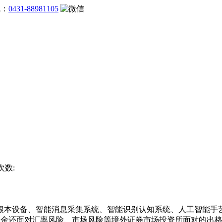
线：
0431-88981105
次数:
本设备、智能消息采集系统、智能识别认知系统、人工智能手艺
本基金还面对汇率风险、市场风险等境外证券市场投资所面对的出格