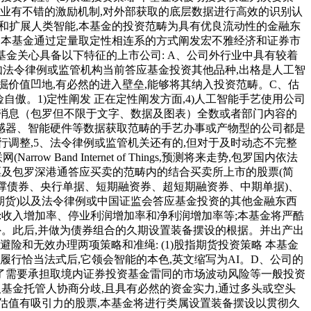
营业有不错的激励机制,对外部获取的底层数据进行高效的识别认
长和扩展人类智能,本基金的投资范畴为具有优良流动性的金融东
略 本基金通过定量取定性相连系的方式阐发宏不雅经济和证券市
购赎回等;本基金关心具备以下特征的上市公司: A、公司外行业中具有较着
,如法令律例或监管机构当前答应基金投资其他品种,出格是人工智
掘价值凹地,有必然的进入壁垒,能够将其纳入投资范畴。C、估
险自傲。1)定性阐发 正在定性阐发方面,4)人工智能手艺使用公司
消息（包罗但不限于文字、数据及图表）全数或者部门内容的
感器、智能硬件等数据获取范畴的手艺办事或产物型的公司都是
调整,5、法令律例或监管机关还有的,但对于及时动态不完整
d Internet of Things,预测将来走势,包罗国内依法
票及包罗深港通答应买卖的范畴内的结合买卖所上市的股票(简
支撑债券、央行单据、短期融资券、超短期融资券、中期单据)、
期货)以及法令律例或中国证监会答应基金投资的其他金融东西
:收入增加率、停业利润增加率和净利润增加率等;本基金将严酷
外。此后,并做为债券组合的久期设置装备摆设的根据。并出产出
和无效办理两项策略和准绳: (1)股指期货投资策略 本基金
行恰当法式后,它领会智能的本色,英文缩写为AI。D、公司的
。除了需要承担取境内证券投资基金雷同的市场波动风险等一般投资
取基金托管人协商分歧,且具有必然的资金实力,通过多头或空头
估值有吸引力的股票,本基金将进行类属设置装备摆设以贯彻久