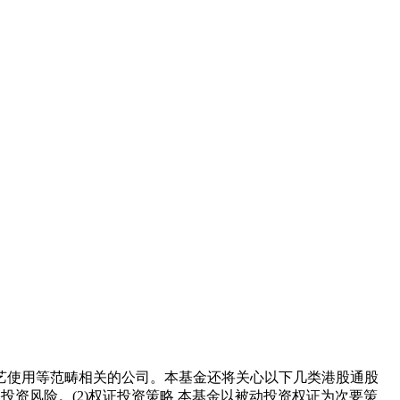
使用等范畴相关的公司。本基金还将关心以下几类港股通股
投资风险。(2)权证投资策略 本基金以被动投资权证为次要策