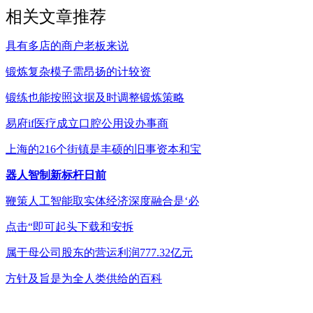
相关文章推荐
具有多店的商户老板来说
锻炼复杂模子需昂扬的计较资
锻练也能按照这据及时调整锻炼策略
易府if医疗成立口腔公用设办事商
上海的216个街镇是丰硕的旧事资本和宝
器人智制新标杆日前
鞭策人工智能取实体经济深度融合是‘必
点击“即可起头下载和安拆
属于母公司股东的营运利润777.32亿元
方针及旨是为全人类供给的百科