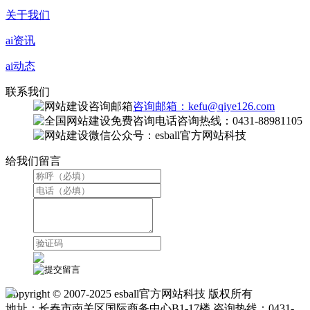
关于我们
ai资讯
ai动态
联系我们
咨询邮箱：kefu@qiye126.com
咨询热线：0431-88981105
微信公众号：esball官方网站科技
给我们留言
Copyright © 2007-2025 esball官方网站科技 版权所有
地址：长春市南关区国际商务中心B1-17楼 咨询热线：0431-