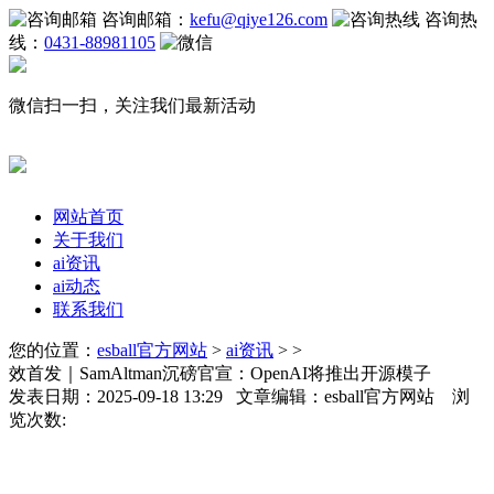
咨询邮箱：
kefu@qiye126.com
咨询热
线：
0431-88981105
微信扫一扫，关注我们最新活动
网站首页
关于我们
ai资讯
ai动态
联系我们
您的位置：
esball官方网站
>
ai资讯
> >
效首发｜SamAltman沉磅官宣：OpenAI将推出开源模子
发表日期：2025-09-18 13:29 文章编辑：esball官方网站 浏
览次数: