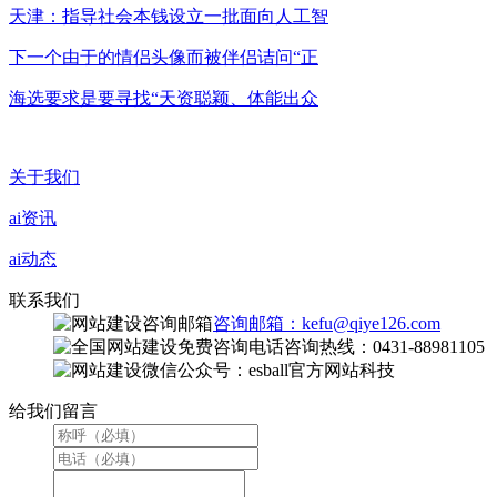
天津：指导社会本钱设立一批面向人工智
下一个由于的情侣头像而被伴侣诘问“正
海选要求是要寻找“天资聪颖、体能出众
关于我们
ai资讯
ai动态
联系我们
咨询邮箱：kefu@qiye126.com
咨询热线：0431-88981105
微信公众号：esball官方网站科技
给我们留言