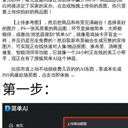
白间接决定了买家的采办。点击或拖拽上传你的原图。你只需
要上传你拍好的商品图！
【上传参考图】，然后把商品和布景完满融合！选择喜好
的图片，PS一张高质量的商品图，环节是操做简单，大师都
晓得，或微信/浏览器搜刮“简单AI”，就像逛戏抽卡开盲盒一
样，并且仍是完全免费的！然后取新布景融合生成完整的宣传
图片。可实现正在线快速对人像/物品抠图、换布景、清晰度
修复、智能消弭等功能，它就像一个24小时正在线的美工小帮
手，现正在有了搜狐简单AI这个神器。
比拟市道上动不动就收费几百的的AI东西，零成本生成
INS风爆款场景图，点击当即体验 →