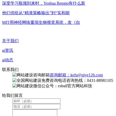
深度学习瓶颈到来时，Yoshua Bengio有什么新
他们供给从“精准策略输出”到“实和能
MIT用神经网络重现生物视觉系统，发《自
关于我们
ai资讯
ai动态
联系我们
咨询邮箱：kefu@qiye126.com
咨询热线：0431-88981105
微信公众号：esball官方网站科技
给我们留言