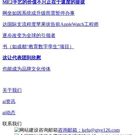
ME2手艺的价值不只正在于速度的提拔
网坐如因系统或升级而需暂停办事
达国际支流程度苹果状告前AppleWatch工程师
逐步改变为全球的引领者
书（如成都“教育数字孪生”项目）
这让代表团到欣慰
也能成为品牌文化传体
关于我们
ai资讯
ai动态
联系我们
咨询邮箱：kefu@qiye126.com