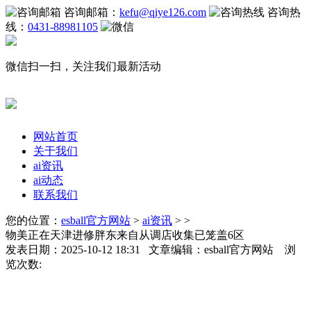
咨询邮箱：
kefu@qiye126.com
咨询热
线：
0431-88981105
微信扫一扫，关注我们最新活动
网站首页
关于我们
ai资讯
ai动态
联系我们
您的位置：
esball官方网站
>
ai资讯
> >
物美正在天津进修胖东来自从调店收集已笼盖6区
发表日期：2025-10-12 18:31 文章编辑：esball官方网站 浏
览次数: