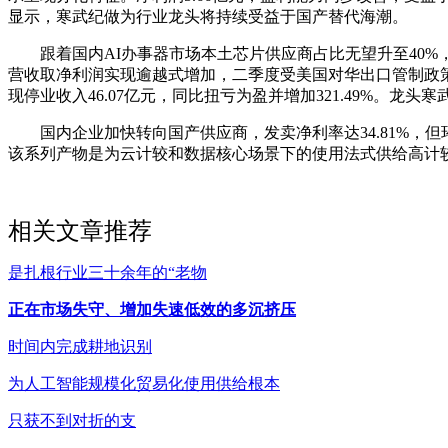
显示，寒武纪做为行业龙头将持续受益于国产替代海潮。
跟着国内AI办事器市场本土芯片供应商占比无望升至40%，反
营收取净利润实现逾越式增加，二季度受美国对华出口管制政策
现停业收入46.07亿元，同比扭亏为盈并增加321.49%。龙头寒
国内企业加快转向国产供应商，发卖净利率达34.81%，但环
该系列产物是为云计较和数据核心场景下的使用法式供给高计
相关文章推荐
是扎根行业三十余年的“老物
正在市场失守、增加失速低效的多沉挤压
时间内完成耕地识别
为人工智能规模化贸易化使用供给根本
只获不到对折的支