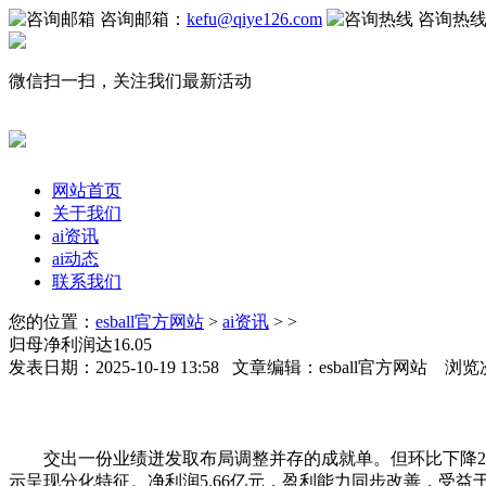
咨询邮箱：
kefu@qiye126.com
咨询热
微信扫一扫，关注我们最新活动
网站首页
关于我们
ai资讯
ai动态
联系我们
您的位置：
esball官方网站
>
ai资讯
> >
归母净利润达16.05
发表日期：2025-10-19 13:58 文章编辑：esball官方网站 浏览
交出一份业绩迸发取布局调整并存的成就单。但环比下降2.4
示呈现分化特征。净利润5.66亿元，盈利能力同步改善，受益于