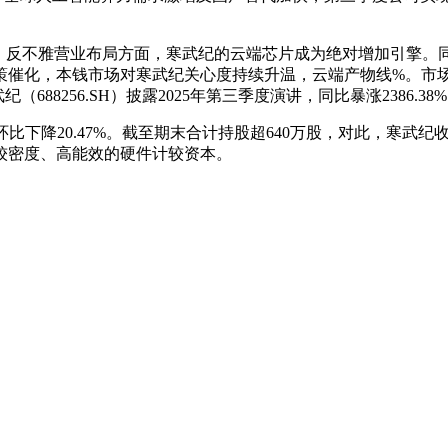
不雅营业布局方面，寒武纪的云端芯片成为绝对增加引擎。同比增
催化，本钱市场对寒武纪关心度持续升温，云端产物线%。市场阐
武纪（688256.SH）披露2025年第三季度演讲，同比暴涨2386
比下降20.47%。截至期末合计持股超640万股，对此，寒武
较密度、高能效的硬件计较资本。