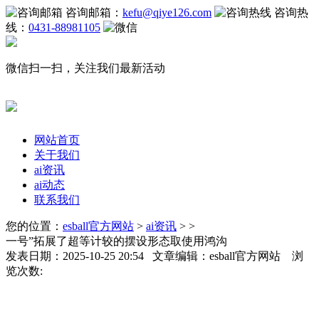
咨询邮箱：
kefu@qiye126.com
咨询热
线：
0431-88981105
微信扫一扫，关注我们最新活动
网站首页
关于我们
ai资讯
ai动态
联系我们
您的位置：
esball官方网站
>
ai资讯
> >
一号”拓展了超等计较的摆设形态取使用鸿沟
发表日期：2025-10-25 20:54 文章编辑：esball官方网站 浏
览次数: